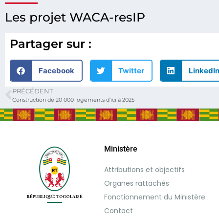
Les projet WACA-resIP
Partager sur :
Facebook
Twitter
LinkedI
PRÉCÉDENT
Construction de 20 000 logements d’ici à 2025
Ministère
Attributions et objectifs
Organes rattachés
Fonctionnement du Ministère
Contact