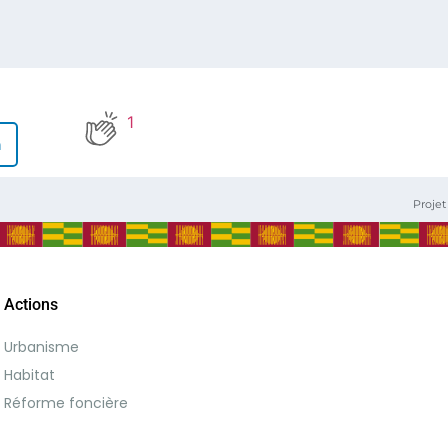
1
n
Proje
Actions
Urbanisme
Habitat
Réforme foncière