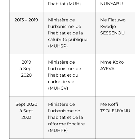
l’habitat (MUH)
NUNYABU
2013 – 2019
Ministère de
Me Fiatuwo
l’urbanisme, de
Kwadjo
l’habitat et de la
SESSENOU
salubrité publique
(MUHSP)
2019
Ministère de
Mme Koko
à Sept
l’urbanisme, de
AYEVA
2020
l’habitat et du
cadre de vie
(MUHCV)
Sept 2020
Ministère de
Me Koffi
à Sept
l’urbanisme de
TSOLENYANU
2023
l’habitat et de la
réforme foncière
(MUHRF)