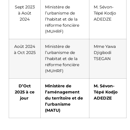
Sept 2023
Ministère de
M. Sévon-
à Août
l’urbanisme de
Tépé Kodjo
2024
l’habitat et de la
ADEDZE
réforme foncière
(MUHRF)
Août 2024
Ministère de
Mme Yawa
à Oct 2025
l’urbanisme de
Djigbodi
l’habitat et de la
TSEGAN
réforme foncière
(MUHRF)
D’Oct
Ministère de
M. Sévon-
2025 à ce
l’aménagement
Tépé Kodjo
jour
du territoire et de
ADEDZE
l’urbanisme
(MATU)