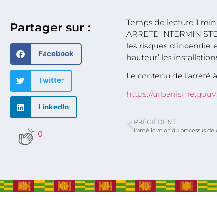
Partager sur :
ARRETE INTERMINISTE
les risques d’incendie
Facebook
hauteur’ les installatio
Le contenu de l’arrêté à l
Twitter
https://urbanisme.gouv
LinkedIn
PRÉCIÉDENT
0