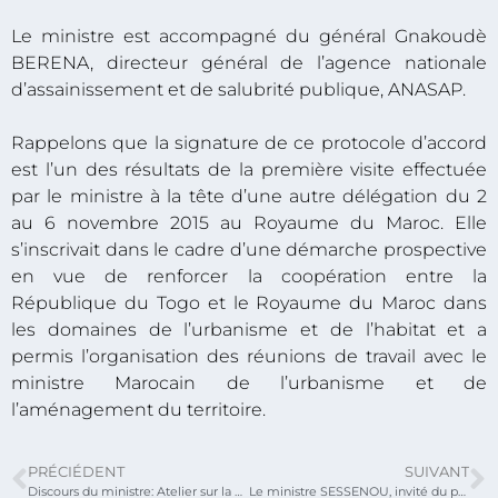
Le ministre est accompagné du général Gnakoudè
BERENA, directeur général de l’agence nationale
d’assainissement et de salubrité publique, ANASAP.
Rappelons que la signature de ce protocole d’accord
est l’un des résultats de la première visite effectuée
par le ministre à la tête d’une autre délégation du 2
au 6 novembre 2015 au Royaume du Maroc. Elle
s’inscrivait dans le cadre d’une démarche prospective
en vue de renforcer la coopération entre la
République du Togo et le Royaume du Maroc dans
les domaines de l’urbanisme et de l’habitat et a
permis l’organisation des réunions de travail avec le
ministre Marocain de l’urbanisme et de
l’aménagement du territoire.
PRÉCIÉDENT
SUIVANT
Discours du ministre: Atelier sur la gestion efficiente des infrastructures urbaines ce Mardi, 23/02/2016
Le ministre SESSENOU, invité du parti communiste Chinois