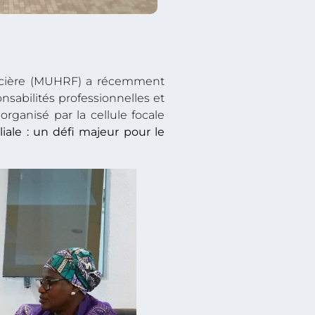
oncière (MUHRF) a récemment
sabilités professionnelles et
organisé par la cellule focale
iliale : un défi majeur pour le