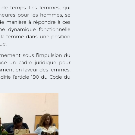
on de temps. Les femmes, qui
heures pour les hommes, se
 de manière à répondre à ces
’une dynamique fonctionnelle
e la femme dans une position
ue.
rnement, sous l’impulsion du
ace un cadre juridique pour
otamment en faveur des femmes.
ifie l’article 190 du Code du