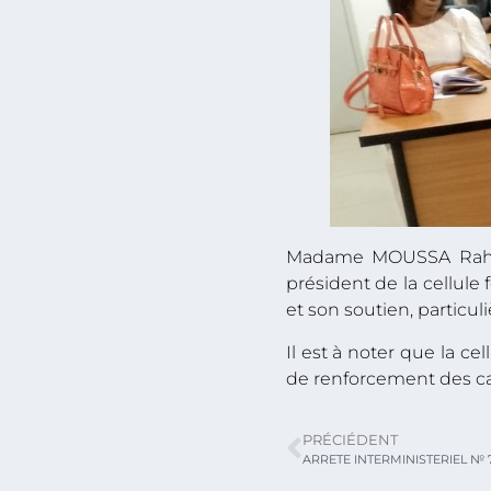
Madame MOUSSA Rahama
président de la cellule
et son soutien, particul
Il est à noter que la c
de renforcement des cap
PRÉCIÉDENT