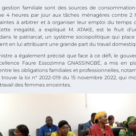
t la gestion familiale sont des sources de consommati
e 4 heures par jour aux tâches ménagères contre 2 
aintes à arbitrer et à organiser leur emploi du temps
Cette inégalité, a expliqué M. ATAKE, est le fruit d
ans le patriarcat, un système sociopolitique qui plac
 en lui attribuant une grande part du travail domestiq
istre a également précisé que face à ce défi, le gouve
Excellence Faure Essozimna GNASSINGBÉ, a mis en pl
on entre les obligations familiales et professionnelles, n
trouve la loi n° 2022-019 du 15 novembre 2022, qui mod
 travail des femmes enceintes.