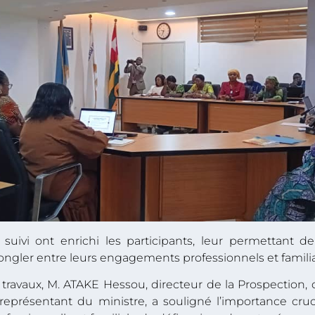
uivi ont enrichi les participants, leur permettant de 
ongler entre leurs engagements professionnels et famili
 travaux, M. ATAKE Hessou, directeur de la Prospection, de
eprésentant du ministre, a souligné l’importance crucia