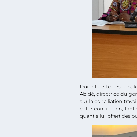
Durant cette session, 
Abidé, directrice du g
sur la conciliation trav
cette conciliation, tan
quant à lui, offert des 