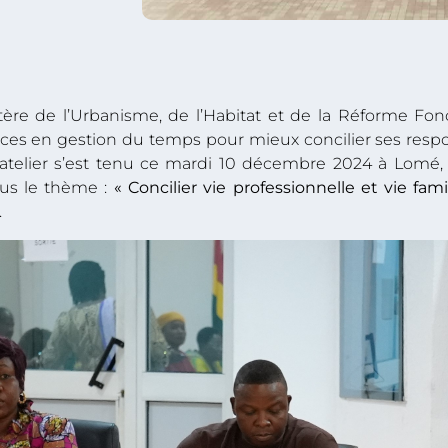
tère de l’Urbanisme, de l’Habitat et de la Réforme F
es en gestion du temps pour mieux concilier ses respon
n atelier s’est tenu ce mardi 10 décembre 2024 à Lomé, 
ous le thème :
« Concilier vie professionnelle et vie fam
.