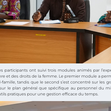
les participants ont suivi trois modules animés par l’
enre et des droits de la femme. Le premier module a pe
ail-famille, tandis que le second s’est concentré sur les
t sur le plan général que spécifique au personnel du mi
outils pratiques pour une gestion efficace du temps.