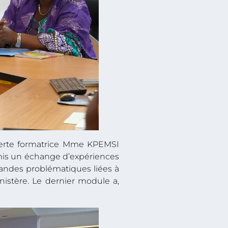
experte formatrice Mme KPEMSI
rmis un échange d’expériences
 grandes problématiques liées à
nistère. Le dernier module a,