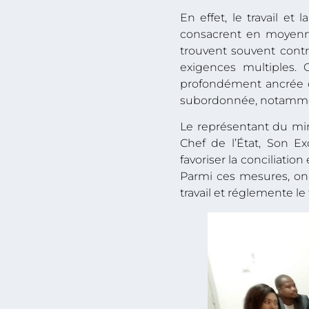
En effet, le travail e
consacrent en moyenn
trouvent souvent contr
exigences multiples. 
profondément ancrée d
subordonnée, notamment
Le représentant du min
Chef de l’État, Son 
favoriser la conciliati
Parmi ces mesures, on 
travail et réglemente le