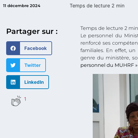
11 décembre 2024
Partager sur :
Le personnel du Minis
renforcé ses compétenc
Facebook
familiales. En effet, u
genre du ministère, s
Twitter
personnel du MUHRF »
LinkedIn
1