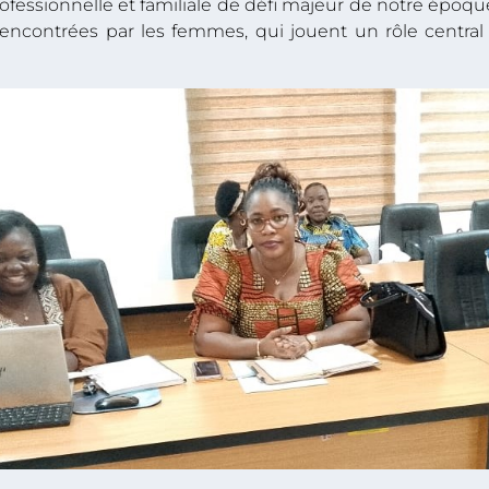
rofessionnelle et familiale de défi majeur de notre époqu
s rencontrées par les femmes, qui jouent un rôle centra