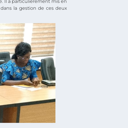
e. Il a particulièrement mis en
l dans la gestion de ces deux