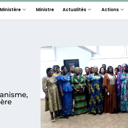
Ministère
Ministre
Actualités
Actions
banisme,
ière