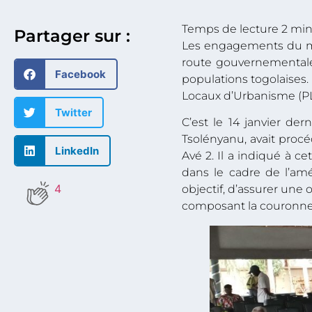
Partager sur :
Les engagements du mini
route gouvernementale
Facebook
populations togolaises. 
Locaux d’Urbanisme (PLU
Twitter
C’est le 14 janvier der
Tsolényanu, avait procé
LinkedIn
Avé 2. Il a indiqué à ce
dans le cadre de l’amé
4
objectif, d’assurer une
composant la couronne