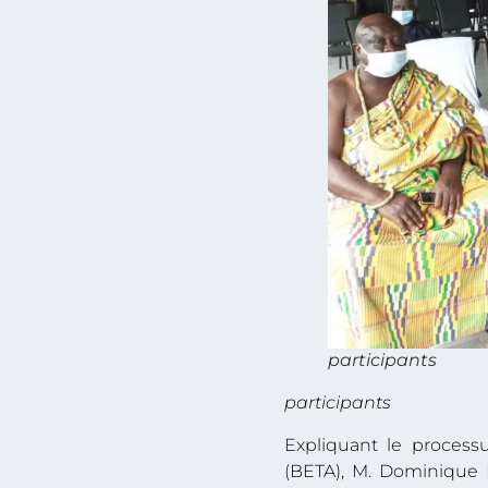
participants
participants
Expliquant le process
(BETA), M. Dominique Lo