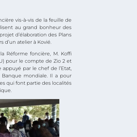
ère vis-à-vis de la feuille de
alisent au grand bonheur des
 projet d’élaboration des Plans
d’un atelier à Kovié.
 la Réforme foncière, M. Koffi
LU) pour le compte de Zio 2 et
e appuyé par le chef de l’Etat,
a Banque mondiale. Il a pour
 qui font partie des localités
ique.