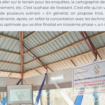
 aller sur le terrain pour les enquêtes, la cartographie des
onnement, etc. C’est la phase de l’existant. C’est elle qu’o
de plusieurs scénarii. «
En général, on propose trois
énients. Après, on refait la concertation avec les techni
lus optimale qui va être finalisé en troisième phase
», a-t-