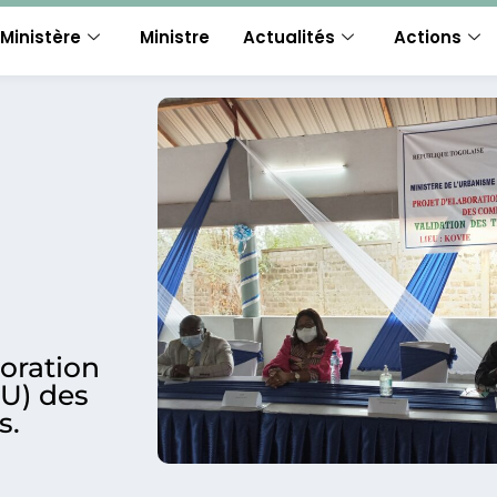
Ministère
Ministre
Actualités
Actions
boration
U) des
s.