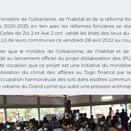
stère de l’urbanisme, de l’habitat et de la réforme fonci
 2020-2025, en lien avec les réformes foncières se ré
Celles de Zio 2 et Avé 2 ont validé les états des lieux du
) de leurs communes ce vendredi 08 avril 2022 au cours 
nier que le ministre de l’Urbanisme, de l’Habitat et de
dé au lancement officiel du projet d’élaboration des (P
tte occasion que ce projet est une initiative du ministèr
lioration du climat des affaires au Togo financé par l
 occupation harmonieuse des sols dans lesdites communes
 urbaine du Grand Lomé qui subit une pression anthrop