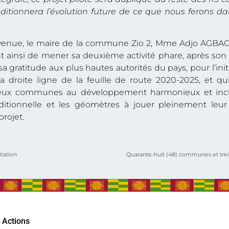
nditionnera l’évolution future de ce que nous ferons
enue, le maire de la commune Zio 2, Mme Adjo AGBAGL
ent ainsi de mener sa deuxième activité phare, après son 
sa gratitude aux plus hautes autorités du pays, pour l’initi
 la
droite ligne de la feuille de route 2020-2025
, et qu
eux communes au développement harmonieux et inclusi
aditionnelle et les géomètres à jouer pleinement leur 
projet.
itation
Actions