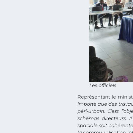
Les officiels
Représentant le minist
importe que des travau
péri-urbain. C’est l’o
schémas directeurs. 
spaciale soit cohérente
la communalisation in