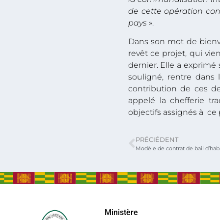
de cette opération co
pays
».
Dans son mot de bienv
revêt ce projet, qui vi
dernier. Elle a exprimé 
souligné, rentre dans
contribution de ces d
appelé la chefferie tr
objectifs assignés à ce 
PRÉCIÉDENT
Modèle de contrat de bail d’hab
Ministère