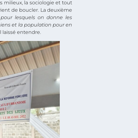
 milieux, la sociologie et tout
n vient de boucler. La deuxième
, pour lesquels on donne les
ciens et la population pour en
il laissé entendre.