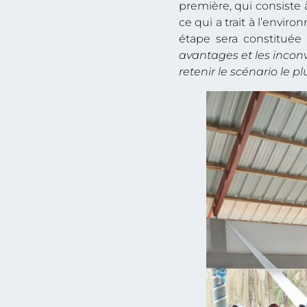
première, qui consiste à
ce qui a trait à l’envir
étape sera constituée 
avantages et les inconv
retenir le scénario le p