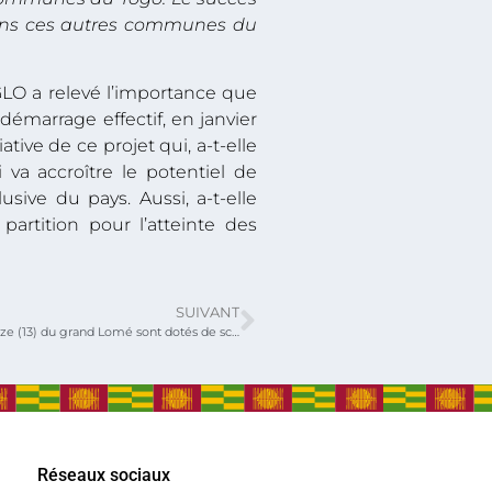
 dans ces autres communes du
O a relevé l’importance que
démarrage effectif, en janvier
ative de ce projet qui, a-t-elle
i va accroître le potentiel de
ve du pays. Aussi, a-t-elle
partition pour l’atteinte des
SUIVANT
Quarante-huit (48) communes et treize (13) du grand Lomé sont dotés de schéma directeur d’aménagement et d’urbanisme (SDAU)
Réseaux sociaux