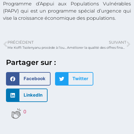
Programme d’Appui aux Populations Vulnérables
(PAPV) qui est un programme spécial d’urgence qui
vise la croissance économique des populations.
PRÉCIÉDENT
SUIVANT
Me Koffi Tsolenyanu procède à l’ouverture solennelle des rues Agbelenuku et Livingstone aménagées dans le cadre du PIDU
Améliorer la qualité des offres financières : le ministre y convie les entreprises soumissionnaires
Partager sur :
Facebook
Twitter
LinkedIn
0