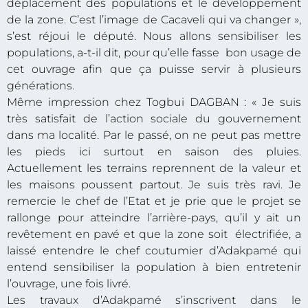
déplacement des populations et le développement
de la zone. C’est l’image de Cacaveli qui va changer »,
s’est réjoui le député. Nous allons sensibiliser les
populations, a-t-il dit, pour qu’elle fasse bon usage de
cet ouvrage afin que ça puisse servir à plusieurs
générations.
Même impression chez Togbui DAGBAN : « Je suis
très satisfait de l’action sociale du gouvernement
dans ma localité. Par le passé, on ne peut pas mettre
les pieds ici surtout en saison des pluies.
Actuellement les terrains reprennent de la valeur et
les maisons poussent partout. Je suis très ravi. Je
remercie le chef de l’Etat et je prie que le projet se
rallonge pour atteindre l’arrière-pays, qu’il y ait un
revêtement en pavé et que la zone soit électrifiée, a
laissé entendre le chef coutumier d’Adakpamé qui
entend sensibiliser la population à bien entretenir
l’ouvrage, une fois livré.
Les travaux d’Adakpamé s’inscrivent dans le