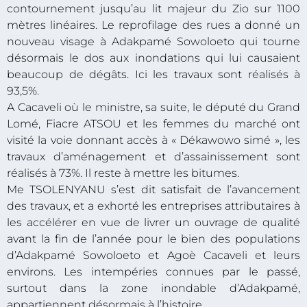
contournement jusqu’au lit majeur du Zio sur 1100
mètres linéaires. Le reprofilage des rues a donné un
nouveau visage à Adakpamé Sowoloeto qui tourne
désormais le dos aux inondations qui lui causaient
beaucoup de dégâts. Ici les travaux sont réalisés à
93,5%.
A Cacaveli où le ministre, sa suite, le député du Grand
Lomé, Fiacre ATSOU et les femmes du marché ont
visité la voie donnant accès à « Dékawowo simé », les
travaux d’aménagement et d’assainissement sont
réalisés à 73%. Il reste à mettre les bitumes.
Me TSOLENYANU s’est dit satisfait de l’avancement
des travaux, et a exhorté les entreprises attributaires à
les accélérer en vue de livrer un ouvrage de qualité
avant la fin de l’année pour le bien des populations
d’Adakpamé Sowoloeto et Agoè Cacaveli et leurs
environs. Les intempéries connues par le passé,
surtout dans la zone inondable d’Adakpamé,
appartiennent désormais à l’histoire.