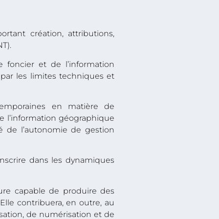
tant création, attributions,
T).
foncier et de l’information
ar les limites techniques et
temporaines en matière de
de l’information géographique
té de l’autonomie de gestion
l’inscrire dans les dynamiques
ure capable de produire des
lle contribuera, en outre, au
ation, de numérisation et de