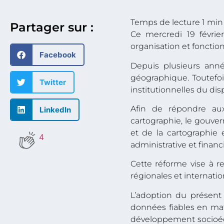
Partager sur :
Ce mercredi 19 février
organisation et fonctio
Facebook
Depuis plusieurs anné
géographique. Toutefoi
Twitter
institutionnelles du disp
Afin de répondre au
LinkedIn
cartographie, le gouve
et de la cartographie
4
administrative et financ
Cette réforme vise à re
régionales et internatio
L’adoption du présent
données fiables en mat
développement socioéco