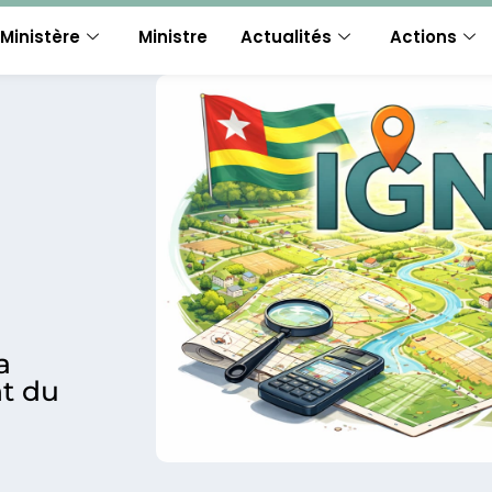
Ministère
Ministre
Actualités
Actions
a
t du