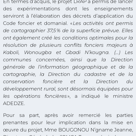
En termes d’acquis, le projet LRAP a permis de lancer
des expérimentations dont les enseignements
serviront à l’élaboration des décrets d’application du
Code foncier et domanial. «
Les activités ont permis
de cartographier 37,5 % de la superficie prévue. Elles
ont également créé les conditions optimales pour la
résolution de plusieurs conflits fonciers majeurs à
Kaboli, Wonougba et Gbadi N’kougna. (…) Les
communes concernées, ainsi que la Direction
générale de l’information géographique et de la
cartographie, la Direction du cadastre et de la
conservation foncière et la Direction du
développement rural, sont désormais équipées pour
les opérations foncières
», a indiqué le ministre
ADEDZE.
Pour sa part, après avoir remercié les parties
prenantes pour leur implication dans la mise en
œuvre du projet, Mme BOUGONOU N’gname Jeanne,