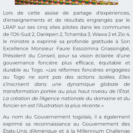
Lors de cette assise de partage d’expériences,
d’enseignements et de résultats engrangés par le
LRAP sur ses cinq sites pilotes dans les communes
de l’Oti-Sud 2, Dankpen 2, Tchamba 3, Wawa 2 et Zio 4,
le ministre a exprimé sa profonde gratitude à Son
Excellence Monsieur Faure Essozimna Gnassingbé,
Président du Conseil, pour sa vision éclairée d’une
gouvernance foncière plus efficace, équitable et
durable au Togo. «
Les réformes foncières engagées
au Togo ne sont pas des actions isolées. Elles
s’inscrivent dans une dynamique globale de
transformation portée au plus haut niveau de l’État.
La création de l’Agence nationale du domaine et du
foncier en est l’illustration la plus récente.
»
Au nom du Gouvernement togolais, il a également
exprimé sa reconnaissance au Gouvernement des
États-Unis d’Amérique et à la Millennium Challenge