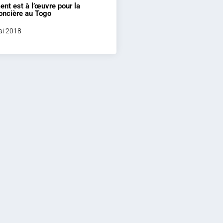
nt est à l’œuvre pour la
foncière au Togo
mai 2018