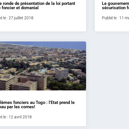
e ronde de présentation de la loi portant
Le gouverneme
 foncier et domanial
sécurisation 
é le : 27 juillet 2018
Publié le : 11 
lèmes fonciers au Togo : l’Etat prend le
eau par les cornes!
é le : 12 avril 2018