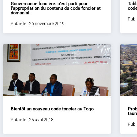
Gouvernance foncière: c’est parti pour
Tabl
l’appropriation du contenu du code foncier et
code
domanial.
Publi
Publié le : 26 novembre 2019
Bientôt un nouveau code foncier au Togo
Prob
taur
Publié le : 25 avril 2018
Publi