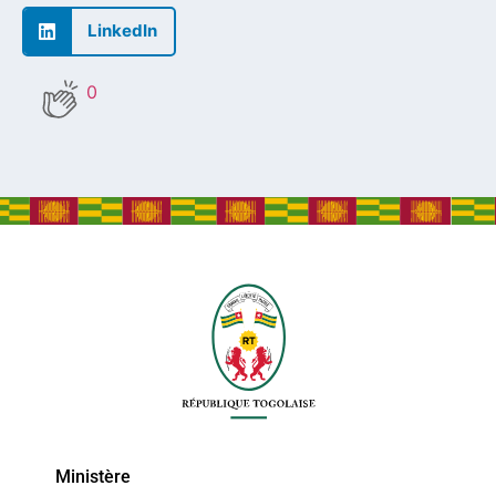
LinkedIn
0
Ministère